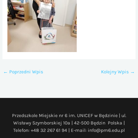
←
Poprzedni Wpis
Kolejny Wpis
→
Przedszkole Miejskie nr 6 im. UNICEF w Będzinie | ul.
Wisławy Szymborskiej 10a | 42-500 Będzin Polska |
Telefon: +48 32 267 61 94 | E-mail: info@pm6.edu.pl