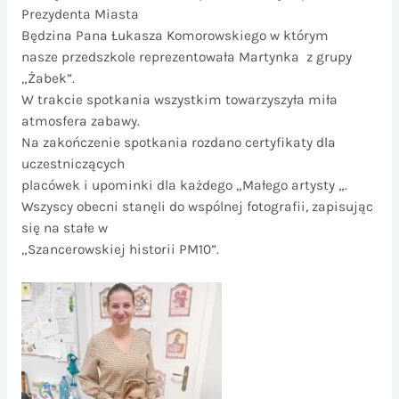
Prezydenta Miasta
Będzina Pana Łukasza Komorowskiego w którym
nasze przedszkole reprezentowała Martynka z grupy
„Żabek”.
W trakcie spotkania wszystkim towarzyszyła miła
atmosfera zabawy.
Na zakończenie spotkania rozdano certyfikaty dla
uczestniczących
placówek i upominki dla każdego „Małego artysty „.
Wszyscy obecni stanęli do wspólnej fotografii, zapisując
się na stałe w
„Szancerowskiej historii PM10”.