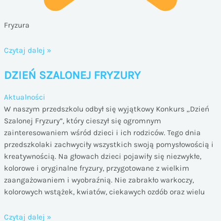
Fryzura
ROZSTRZYGNIĘCIE
Czytaj dalej »
KONKURSU
DZIEŃ SZALONEJ FRYZURY
FRYZUR
Aktualności
W naszym przedszkolu odbył się wyjątkowy Konkurs „Dzień
Szalonej Fryzury”, który cieszył się ogromnym
zainteresowaniem wśród dzieci i ich rodziców. Tego dnia
przedszkolaki zachwyciły wszystkich swoją pomysłowością i
kreatywnością. Na głowach dzieci pojawiły się niezwykłe,
kolorowe i oryginalne fryzury, przygotowane z wielkim
zaangażowaniem i wyobraźnią. Nie zabrakło warkoczy,
kolorowych wstążek, kwiatów, ciekawych ozdób oraz wielu
DZIEŃ
Czytaj dalej »