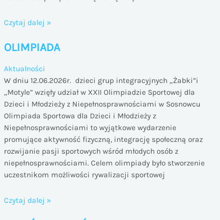
KRASNALE
Czytaj dalej »
NA
OLIMPIADA
WYCIECZCE
Aktualności
W dniu 12.06.2026r. dzieci grup integracyjnych „Żabki”i
„Motyle” wzięły udział w XXII Olimpiadzie Sportowej dla
Dzieci i Młodzieży z Niepełnosprawnościami w Sosnowcu
Olimpiada Sportowa dla Dzieci i Młodzieży z
Niepełnosprawnościami to wyjątkowe wydarzenie
promujące aktywność fizyczną, integrację społeczną oraz
rozwijanie pasji sportowych wśród młodych osób z
niepełnosprawnościami. Celem olimpiady było stworzenie
uczestnikom możliwości rywalizacji sportowej
OLIMPIADA
Czytaj dalej »