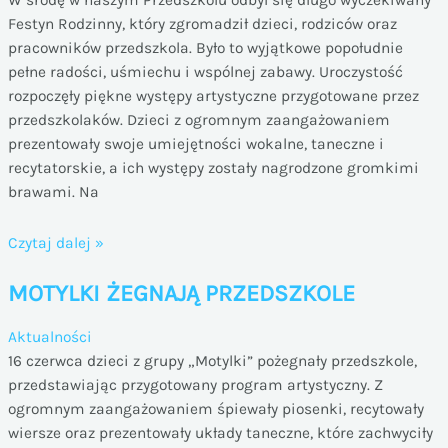
Festyn Rodzinny, który zgromadził dzieci, rodziców oraz
pracowników przedszkola. Było to wyjątkowe popołudnie
pełne radości, uśmiechu i wspólnej zabawy. Uroczystość
rozpoczęły piękne występy artystyczne przygotowane przez
przedszkolaków. Dzieci z ogromnym zaangażowaniem
prezentowały swoje umiejętności wokalne, taneczne i
recytatorskie, a ich występy zostały nagrodzone gromkimi
brawami. Na
WIOSENNY
Czytaj dalej »
FESTYN
MOTYLKI ŻEGNAJĄ PRZEDSZKOLE
RODZINNY
Aktualności
16 czerwca dzieci z grupy „Motylki” pożegnały przedszkole,
przedstawiając przygotowany program artystyczny. Z
ogromnym zaangażowaniem śpiewały piosenki, recytowały
wiersze oraz prezentowały układy taneczne, które zachwyciły