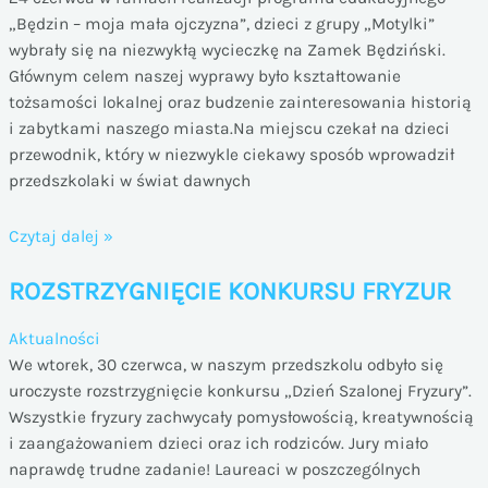
„Będzin – moja mała ojczyzna”, dzieci z grupy „Motylki”
wybrały się na niezwykłą wycieczkę na Zamek Będziński.
Głównym celem naszej wyprawy było kształtowanie
tożsamości lokalnej oraz budzenie zainteresowania historią
i zabytkami naszego miasta.Na miejscu czekał na dzieci
przewodnik, który w niezwykle ciekawy sposób wprowadził
przedszkolaki w świat dawnych
MOTYLKI
Czytaj dalej »
NA
ROZSTRZYGNIĘCIE KONKURSU FRYZUR
ZAMKU
Aktualności
We wtorek, 30 czerwca, w naszym przedszkolu odbyło się
uroczyste rozstrzygnięcie konkursu „Dzień Szalonej Fryzury”.
Wszystkie fryzury zachwycały pomysłowością, kreatywnością
i zaangażowaniem dzieci oraz ich rodziców. Jury miało
naprawdę trudne zadanie! Laureaci w poszczególnych