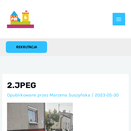
Przejdź
do
treści
REKRUTACJA
2.JPEG
Opublikowane przez
Marzena Suszyńska
/
2023-05-30