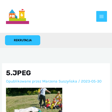
Przejdź
do
treści
REKRUTACJA
5.JPEG
Opublikowane przez
Marzena Suszyńska
/
2023-05-30