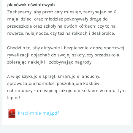
placówek oświatowych.
Zachęcamy, aby przez cały miesiąc, zaczynając od 6
maja, dzieci oraz młodzież pokonywały drogę do
przedszkola oraz szkoły na dwóch kółkach: czy to na
rowerze, hulajnodze, czy też na rolkach i deskorolce.
Chodzi o to, aby aktywnie i bezpiecznie z dozą sportowej
rywalizacji dojechać do swojej szkoły, czy przedszkola,
zbierając naklejki i zdobywając nagrody!
A więc szykujcie sprzęt, smarujcie łańcuchy,
sprawdzajcie hamulce, poszukajcie kasków i
ochraniaczy – im więcej zakręcicie kółkiem w maju, tym
lepiej!
kreci-mnie-maj.pdf