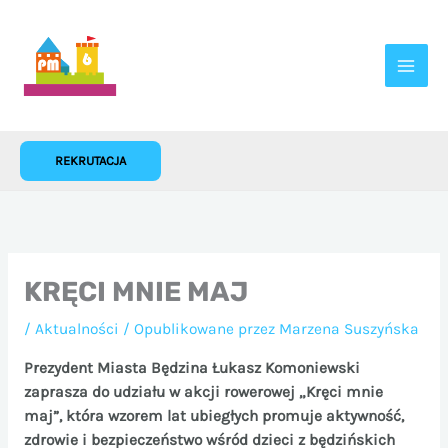
Przejdź
do
treści
REKRUTACJA
KRĘCI MNIE MAJ
/
Aktualności
/ Opublikowane przez
Marzena Suszyńska
Prezydent Miasta Będzina Łukasz Komoniewski
zaprasza do udziału w akcji rowerowej „Kręci mnie
maj”, która wzorem lat ubiegłych promuje aktywność,
zdrowie i bezpieczeństwo wśród dzieci z będzińskich