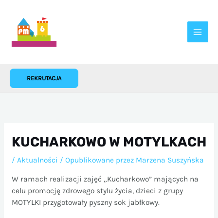
Przejdź
do
treści
REKRUTACJA
KUCHARKOWO W MOTYLKACH
/
Aktualności
/ Opublikowane przez
Marzena Suszyńska
W ramach realizacji zajęć „Kucharkowo” mających na
celu promocję zdrowego stylu życia, dzieci z grupy
MOTYLKI przygotowały pyszny sok jabłkowy.