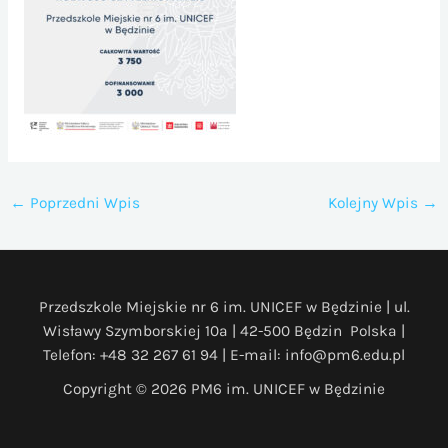
←
Poprzedni Wpis
Kolejny Wpis
→
Przedszkole Miejskie nr 6 im. UNICEF w Będzinie | ul.
Wisławy Szymborskiej 10a | 42-500 Będzin Polska |
Telefon: +48 32 267 61 94 | E-mail: info@pm6.edu.pl
Copyright © 2026 PM6 im. UNICEF w Będzinie