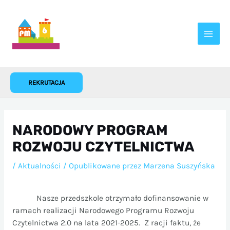
Przejdź
do
treści
REKRUTACJA
NARODOWY PROGRAM
ROZWOJU CZYTELNICTWA
/
Aktualności
/ Opublikowane przez
Marzena Suszyńska
Nasze przedszkole otrzymało dofinansowanie w
ramach realizacji Narodowego Programu Rozwoju
Czytelnictwa 2.0 na lata 2021-2025.
Z racji faktu, że