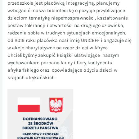
przedszkole jest placówką integracyjną, planujemy
wzbogacić
nasza biblioteczkę o pozycje przybliżające
dzieciom tematykę niepełnosprawności, kształtowanie
postaw tolerancji i otwartości na drugiego człowieka,
radzenia sobie w trudnych sytuacjach emocjonalnych.
Od 2016 roku placówka nosi imię UNICEFF i angażuje się
w akcje charytatywne na rzecz dzieci w Afryce.
Chcielibyśmy zakupić książki ułatwiające
naszym
wychowankom poznane fauny i flory kontynentu
afrykańskiego oraz
opowiadające o życiu dzieci w
krajach afrykańskich.