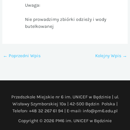
Uwaga:
Nie prowadzimy zbiórki odzieży i wody
butelkowanej
←
Poprzedni Wpis
Kolejny Wpis
→
Przedszkole Miejskie nr 6 im. UNICEF w Będzinie | ul.
Wisławy Szymborskiej 10a | 42-500 Będzin Polska |
Telefon: +48 32 267 61 94 | E-mail: info@pm6.edu.pl
Copyright © 2026 PM6 im. UNICEF w Będzinie