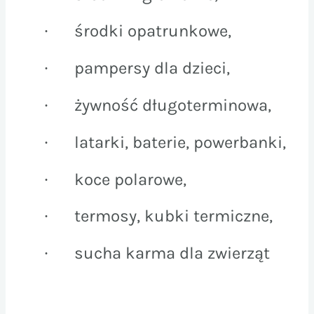
środki opatrunkowe,
·
pampersy dla dzieci,
·
żywność długoterminowa,
·
latarki, baterie, powerbanki,
·
koce polarowe,
·
termosy, kubki termiczne,
·
sucha karma dla zwierząt
·