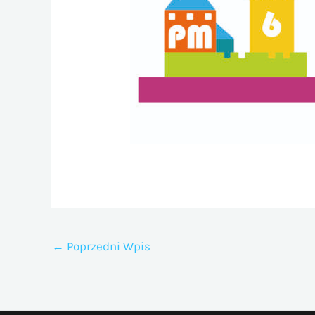
←
Poprzedni Wpis