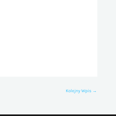
Kolejny Wpis
→