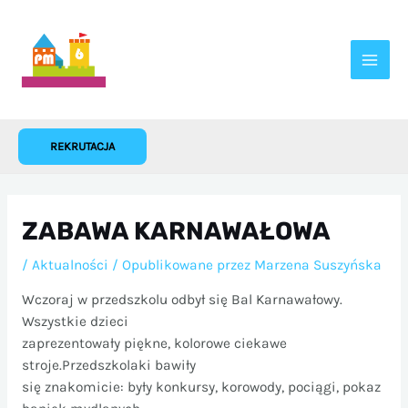
Przejdź
do
treści
REKRUTACJA
ZABAWA KARNAWAŁOWA
/
Aktualności
/ Opublikowane przez
Marzena Suszyńska
Wczoraj w przedszkolu odbył się Bal Karnawałowy.
Wszystkie dzieci
zaprezentowały piękne, kolorowe ciekawe
stroje.Przedszkolaki bawiły
się znakomicie: były konkursy, korowody, pociągi, pokaz