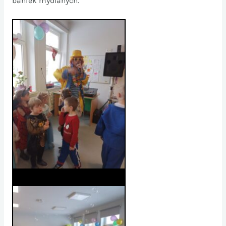
baniek mydlanych.