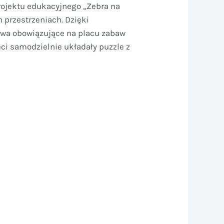
projektu edukacyjnego „Zebra na
 przestrzeniach. Dzięki
stwa obowiązujące na placu zabaw
eci samodzielnie układały puzzle z