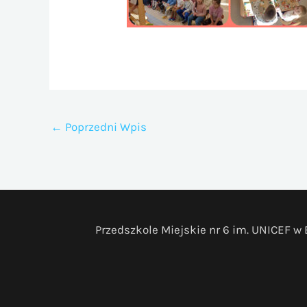
←
Poprzedni Wpis
Przedszkole Miejskie nr 6 im. UNICEF w B