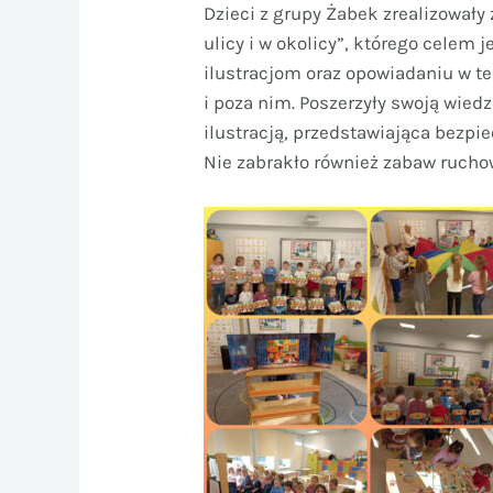
Dzieci z grupy Żabek zrealizowały
ulicy i w okolicy”, którego celem
ilustracjom oraz opowiadaniu w t
i poza nim. Poszerzyły swoją wied
ilustracją, przedstawiająca bezpi
Nie zabrakło również zabaw rucho