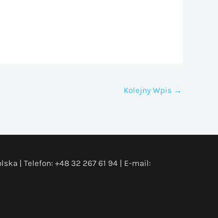
Kolejny Wpis
→
ska | Telefon: +48 32 267 61 94 | E-mail: