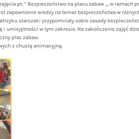
 zajęcia pt. ” Bezpieczeństwo na placu zabaw „, w ramach 
 jest zapewnienie wiedzy na temat bezpieczeństwa w różnych
eatrzyku starszaki przypomniały sobie zasady bezpieczeń
zę i umiejętności w tym zakresie. Na zakończenie zajęć dzi
eczny plac zabaw.
wych z chustą animacyjną.