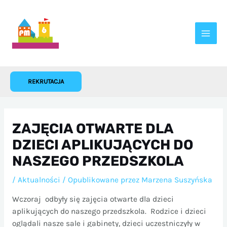
Przejdź
do
treści
REKRUTACJA
ZAJĘCIA OTWARTE DLA
DZIECI APLIKUJĄCYCH DO
NASZEGO PRZEDSZKOLA
/
Aktualności
/ Opublikowane przez
Marzena Suszyńska
Wczoraj odbyły się zajęcia otwarte dla dzieci
aplikujących do naszego przedszkola. Rodzice i dzieci
oglądali nasze sale i gabinety, dzieci uczestniczyły w