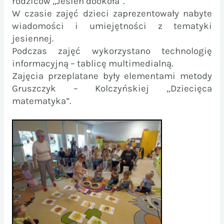
rodziców „Jesień dookoła”.
W czasie zajęć dzieci zaprezentowały nabyte
wiadomości i umiejętności z tematyki
jesiennej.
Podczas zajęć wykorzystano technologię
informacyjną – tablicę multimedialną.
Zajęcia przeplatane były elementami metody
Gruszczyk – Kolczyńskiej „Dziecięca
matematyka”.