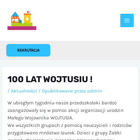
Przejdź
do
treści
REKRUTACJA
100 LAT WOJTUSIU !
/
Aktualności
/ Opublikowane przez
admin
W ubiegłym tygodniu nasze przedszkolaki bardzo
zaangażowały się w pomoc akcji organizacji urodzin
Małego Wojownika WOJTUSIA.
We wszystkich grupach z pomocą nauczycieli i rodziców
przygotowano mnóstwo laurek. Dzieci z grupy Żabki