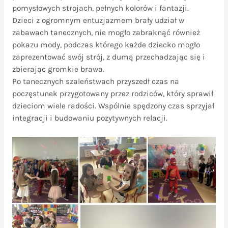
pomysłowych strojach, pełnych kolorów i fantazji.
Dzieci z ogromnym entuzjazmem brały udział w
zabawach tanecznych, nie mogło zabraknąć również
pokazu mody, podczas którego każde dziecko mogło
zaprezentować swój strój, z dumą przechadzając się i
zbierając gromkie brawa.
Po tanecznych szaleństwach przyszedł czas na
poczęstunek przygotowany przez rodziców, który sprawił
dzieciom wiele radości. Wspólnie spędzony czas sprzyjał
integracji i budowaniu pozytywnych relacji.