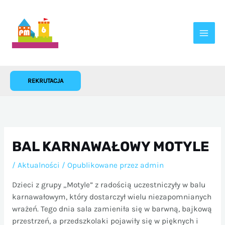
Przejdź
do
treści
REKRUTACJA
BAL KARNAWAŁOWY MOTYLE
/
Aktualności
/ Opublikowane przez
admin
Dzieci z grupy „Motyle” z radością uczestniczyły w balu
karnawałowym, który dostarczył wielu niezapomnianych
wrażeń. Tego dnia sala zamieniła się w barwną, bajkową
przestrzeń, a przedszkolaki pojawiły się w pięknych i