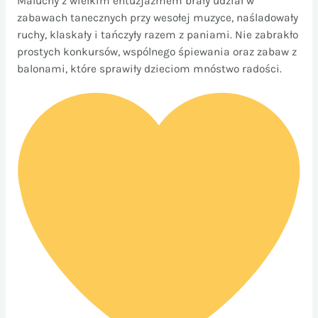
Maluchy z wielkim entuzjazmem brały udział w
zabawach tanecznych przy wesołej muzyce, naśladowały
ruchy, klaskały i tańczyły razem z paniami. Nie zabrakło
prostych konkursów, wspólnego śpiewania oraz zabaw z
balonami, które sprawiły dzieciom mnóstwo radości.