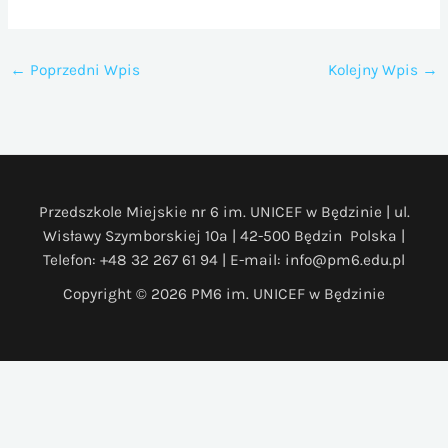
←
Poprzedni Wpis
Kolejny Wpis
→
Przedszkole Miejskie nr 6 im. UNICEF w Będzinie | ul.
Wisławy Szymborskiej 10a | 42-500 Będzin Polska |
Telefon: +48 32 267 61 94 | E-mail: info@pm6.edu.pl
Copyright © 2026 PM6 im. UNICEF w Będzinie