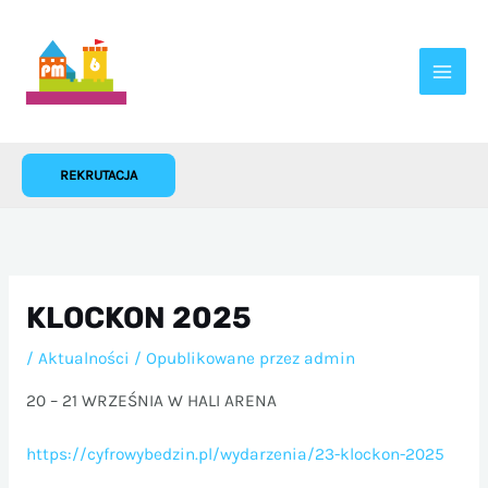
Przejdź
do
treści
REKRUTACJA
KLOCKON 2025
/
Aktualności
/ Opublikowane przez
admin
20 – 21 WRZEŚNIA W HALI ARENA
https://cyfrowybedzin.pl/wydarzenia/23-klockon-2025