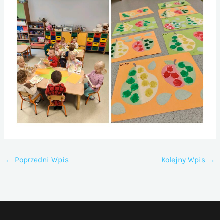
←
Poprzedni Wpis
Kolejny Wpis
→