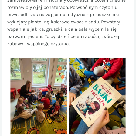
rozmawiały o jej bohaterach. Po wspólnym czytaniu
przyszedł czas na zajęcia plastyczne – przedszkolaki
wyklejały plasteliną kolorowe owoce z sadu. Powstały
wspaniałe jabłka, gruszki, a cała sala wypełniła się
barwami jesieni. To był dzień pełen radości, twórczej
zabawy i wspólnego czytania.