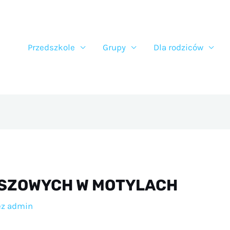
Przedszkole
Grupy
Dla rodziców
NSZOWYCH W MOTYLACH
ez
admin