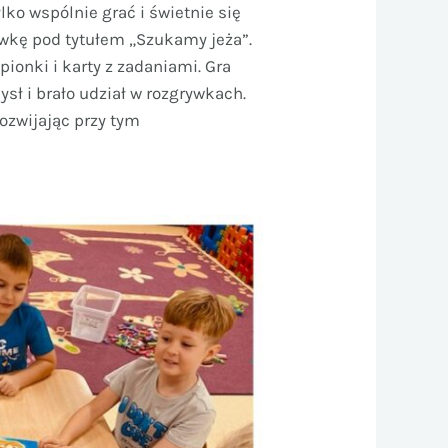
lko wspólnie grać i świetnie się
ówkę pod tytułem „Szukamy jeża”.
ionki i karty z zadaniami. Gra
ł i brało udział w rozgrywkach.
ozwijając przy tym