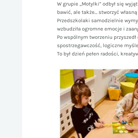
W grupie „Motylki” odbył się wyjąt
bawić, ale także… stworzyć własną
Przedszkolaki samodzielnie wymyśl
wzbudziła ogromne emocje i zaang
Po wspólnym tworzeniu przyszedł c
spostrzegawczość, logiczne myśle
To był dzień pełen radości, kreaty