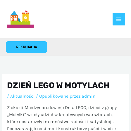
Przejdź
do
treści
REKRUTACJA
DZIEŃ LEGO W MOTYLACH
/
Aktualności
/ Opublikowane przez
admin
Z okazji Międzynarodowego Dnia LEGO, dzieci z grupy
„Motylki” wzięły udział w kreatywnych warsztatach,
które dostarczyły im mnóstwo radości i satysfakcji.
Podczas zajęć nasi mali konstruktorzy puścili wodze