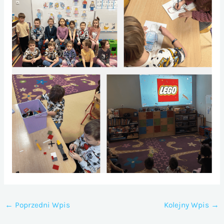
←
Poprzedni Wpis
Kolejny Wpis
→