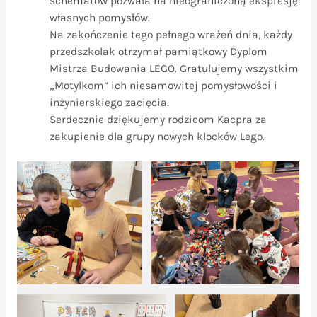
schematów pozwala na nieograniczoną ekspresję
własnych pomysłów.
Na zakończenie tego pełnego wrażeń dnia, każdy
przedszkolak otrzymał pamiątkowy Dyplom
Mistrza Budowania LEGO. Gratulujemy wszystkim
„Motylkom” ich niesamowitej pomysłowości i
inżynierskiego zacięcia.
Serdecznie dziękujemy rodzicom Kacpra za
zakupienie dla grupy nowych klocków Lego.