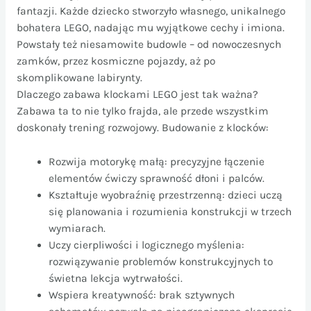
fantazji. Każde dziecko stworzyło własnego, unikalnego
bohatera LEGO, nadając mu wyjątkowe cechy i imiona.
Powstały też niesamowite budowle – od nowoczesnych
zamków, przez kosmiczne pojazdy, aż po
skomplikowane labirynty.
Dlaczego zabawa klockami LEGO jest tak ważna?
Zabawa ta to nie tylko frajda, ale przede wszystkim
doskonały trening rozwojowy. Budowanie z klocków:
Rozwija motorykę małą: precyzyjne łączenie
elementów ćwiczy sprawność dłoni i palców.
Kształtuje wyobraźnię przestrzenną: dzieci uczą
się planowania i rozumienia konstrukcji w trzech
wymiarach.
Uczy cierpliwości i logicznego myślenia:
rozwiązywanie problemów konstrukcyjnych to
świetna lekcja wytrwałości.
Wspiera kreatywność: brak sztywnych