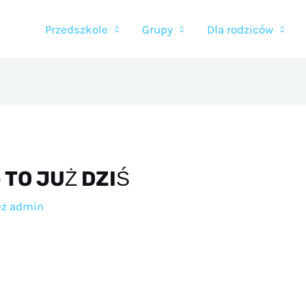
Przedszkole
Grupy
Dla rodziców
 TO JUŻ DZIŚ
ez
admin