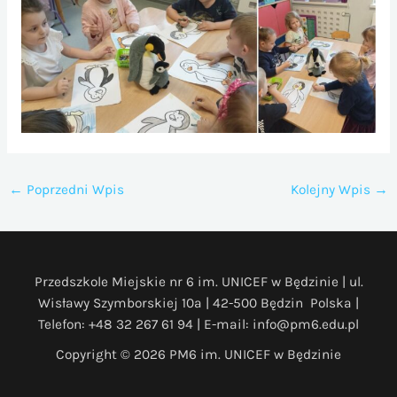
←
Poprzedni Wpis
Kolejny Wpis
→
Przedszkole Miejskie nr 6 im. UNICEF w Będzinie | ul.
Wisławy Szymborskiej 10a | 42-500 Będzin Polska |
Telefon: +48 32 267 61 94 | E-mail: info@pm6.edu.pl
Copyright © 2026 PM6 im. UNICEF w Będzinie