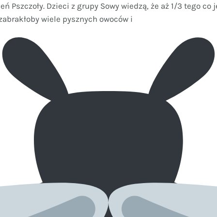
ń Pszczoły. Dzieci z grupy Sowy wiedzą, że aż 1/3 tego c
 zabrakłoby wiele pysznych owoców i