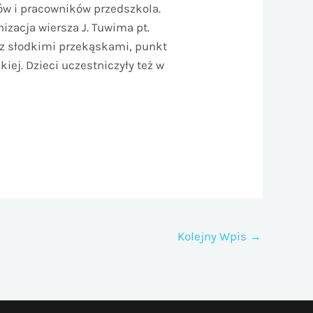
ców i pracowników przedszkola.
izacja wiersza J. Tuwima pt.
 z słodkimi przekąskami, punkt
iej. Dzieci uczestniczyły też w
Kolejny Wpis
→