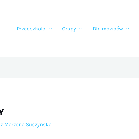
Przedszkole
Grupy
Dla rodziców
Y
ez
Marzena Suszyńska