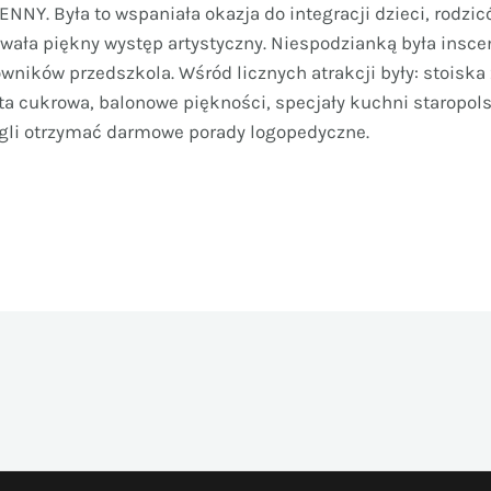
ENNY. Była to wspaniała okazja do integracji dzieci, rodzi
wała piękny występ artystyczny. Niespodzianką była inscen
wników przedszkola. Wśród licznych atrakcji były: stoiska
ta cukrowa, balonowe piękności, specjały kuchni staropolsk
gli otrzymać darmowe porady logopedyczne.