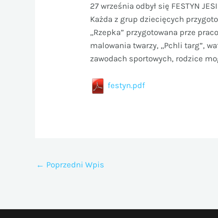
27 września odbył się FESTYN JESI
Każda z grup dziecięcych przygoto
„Rzepka” przygotowana prze praco
malowania twarzy, „Pchli targ”, wa
zawodach sportowych, rodzice mo
festyn.pdf
←
Poprzedni Wpis