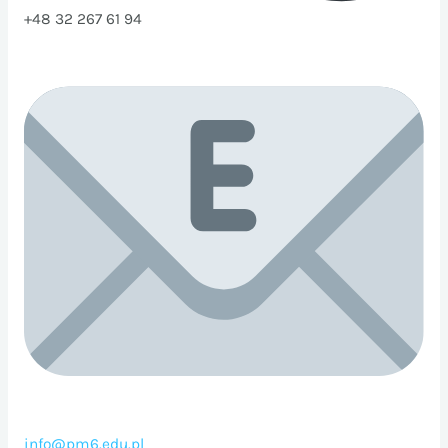
+48 32 267 61 94
info@pm6.edu.pl