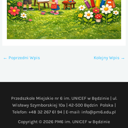
←
Poprzedni Wpis
Kolejny Wpis
→
Przedszkole Miejskie nr 6 im. UNICEF w Będzinie | ul.
Wisławy Szymborskiej 10a | 42-500 Będzin Polska |
Telefon: +48 32 267 61 94 | E-mail: info@pm6.edu.pl
Copyright © 2026 PM6 im. UNICEF w Będzinie