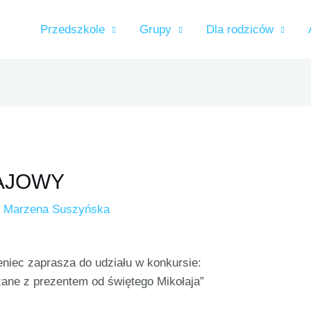
Przedszkole
Grupy
Dla rodziców
AJOWY
z
Marzena Suszyńska
eniec zaprasza do udziału w konkursie:
ane z prezentem od świętego Mikołaja”