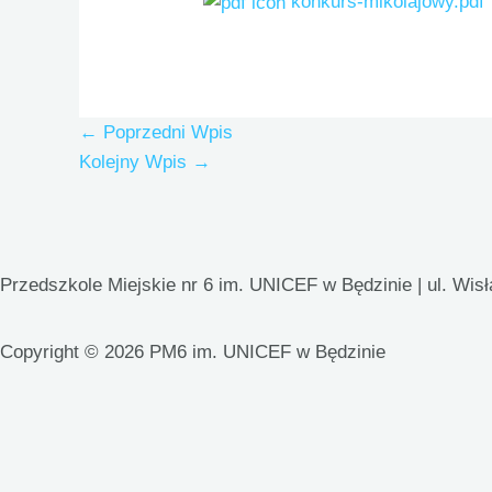
konkurs-mikolajowy.pdf
←
Poprzedni Wpis
Kolejny Wpis
→
Przedszkole Miejskie nr 6 im. UNICEF w Będzinie | ul. Wis
Copyright © 2026 PM6 im. UNICEF w Będzinie