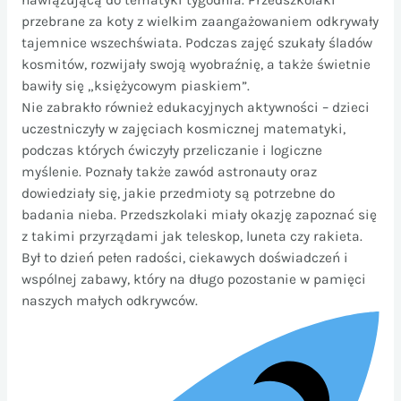
przebrane za koty z wielkim zaangażowaniem odkrywały
tajemnice wszechświata. Podczas zajęć szukały śladów
kosmitów, rozwijały swoją wyobraźnię, a także świetnie
bawiły się „księżycowym piaskiem”.
Nie zabrakło również edukacyjnych aktywności – dzieci
uczestniczyły w zajęciach kosmicznej matematyki,
podczas których ćwiczyły przeliczanie i logiczne
myślenie. Poznały także zawód astronauty oraz
dowiedziały się, jakie przedmioty są potrzebne do
badania nieba. Przedszkolaki miały okazję zapoznać się
z takimi przyrządami jak teleskop, luneta czy rakieta.
Był to dzień pełen radości, ciekawych doświadczeń i
wspólnej zabawy, który na długo pozostanie w pamięci
naszych małych odkrywców.