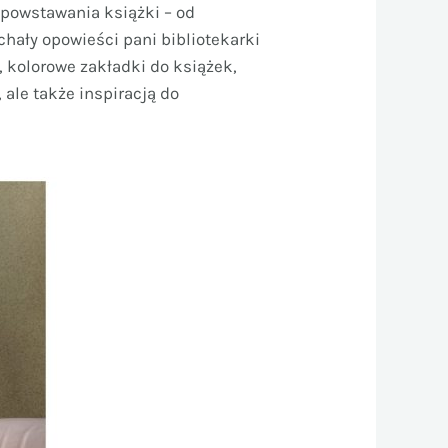
s powstawania książki – od
hały opowieści pani bibliotekarki
, kolorowe zakładki do książek,
 ale także inspiracją do