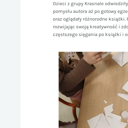
Dzieci z grupy Krasnale odwiedził
pomysłu autora aż po gotowy egze
oraz oglądały różnorodne książki.
rozwijając swoją kreatywność i zd
częstszego sięgania po książki i o