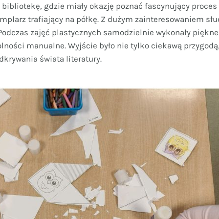
y bibliotekę, gdzie miały okazję poznać fascynujący proce
mplarz trafiający na półkę. Z dużym zainteresowaniem słuc
 Podczas zajęć plastycznych samodzielnie wykonały piękne
olności manualne. Wyjście było nie tylko ciekawą przygodą,
dkrywania świata literatury.