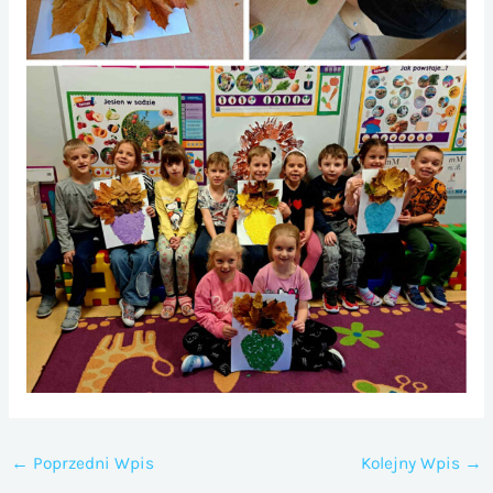
←
Poprzedni Wpis
Kolejny Wpis
→