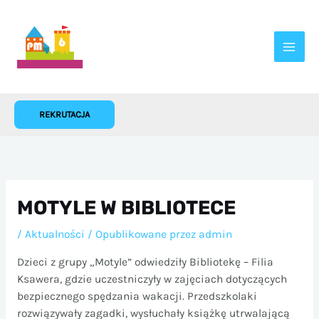
Przejdź
do
treści
REKRUTACJA
MOTYLE W BIBLIOTECE
/
Aktualności
/ Opublikowane przez
admin
Dzieci z grupy „Motyle” odwiedziły Bibliotekę – Filia
Ksawera, gdzie uczestniczyły w zajęciach dotyczących
bezpiecznego spędzania wakacji. Przedszkolaki
rozwiązywały zagadki, wysłuchały książkę utrwalającą