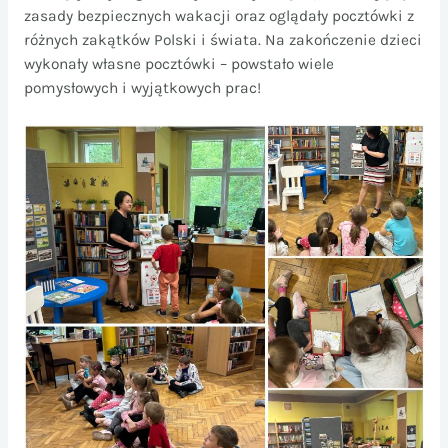
zasady bezpiecznych wakacji oraz oglądały pocztówki z
różnych zakątków Polski i świata. Na zakończenie dzieci
wykonały własne pocztówki – powstało wiele
pomysłowych i wyjątkowych prac!