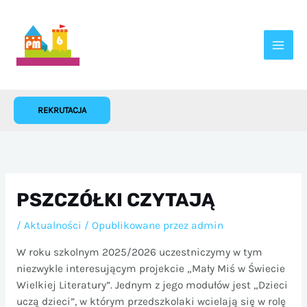
Przejdź
do
treści
REKRUTACJA
PSZCZÓŁKI CZYTAJĄ
/
Aktualności
/ Opublikowane przez
admin
W roku szkolnym 2025/2026 uczestniczymy w tym
niezwykle interesującym projekcie „Mały Miś w Świecie
Wielkiej Literatury”. Jednym z jego modułów jest „Dzieci
uczą dzieci”, w którym przedszkolaki wcielają się w rolę