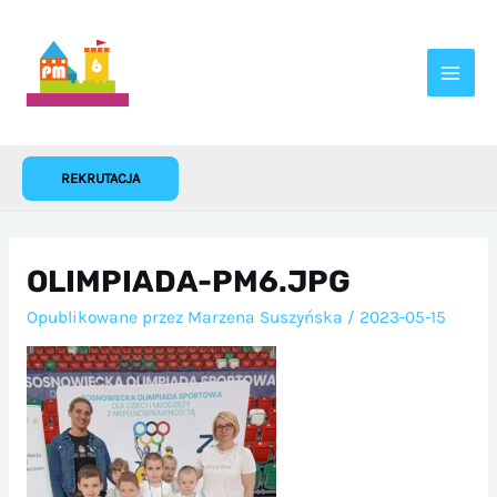
Przejdź
do
treści
REKRUTACJA
OLIMPIADA-PM6.JPG
Opublikowane przez
Marzena Suszyńska
/
2023-05-15