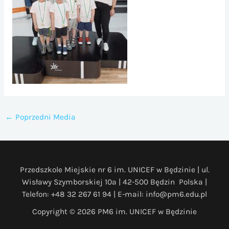
←
Poprzedni Media
Przedszkole Miejskie nr 6 im. UNICEF w Będzinie | ul.
Wisławy Szymborskiej 10a | 42-500 Będzin Polska |
Telefon: +48 32 267 61 94 | E-mail: info@pm6.edu.pl
Copyright © 2026 PM6 im. UNICEF w Będzinie