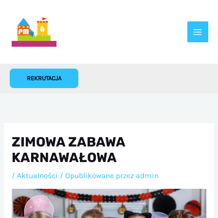
Przejdź
do
treści
REKRUTACJA
ZIMOWA ZABAWA
KARNAWAŁOWA
/
Aktualności
/ Opublikowane przez
admin